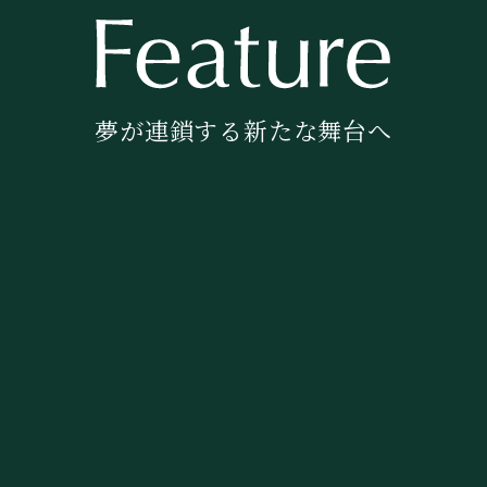
夢が連鎖する新たな舞台へ