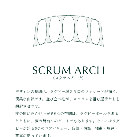
（スクラムアーチ）
デザインの基調は、ラグビー場入り口のファサードが描く、
優美な曲線です。並び立つ柱が、スクラムを組む選手たちを
想起させます。
柱の間に浮かび上がる5つの空間は、ラグビーボールを象る
とともに、夢の舞台へのゲートでもあります。そこにはラグ
ビーが誇る5つのコアバリュー、品位・情熱・結束・規律・
尊重が宿っています。