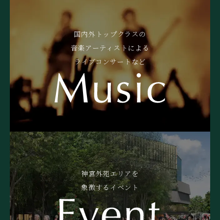
国内外トップクラスの
音楽アーティストによる
ライブコンサートなど
神宮外苑エリアを
象徴するイベント