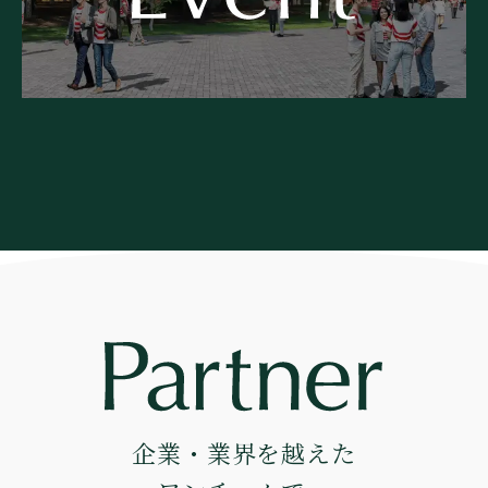
企業・業界を越えた